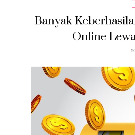
Banyak Keberhasila
Online Lewa
p