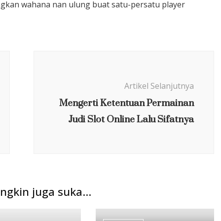
gkan wahana nan ulung buat satu-persatu player
Artikel Selanjutnya
Mengerti Ketentuan Permainan
Judi Slot Online Lalu Sifatnya
gkin juga suka...