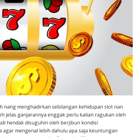
ahih nang menghadirkan sebilangan kehidupan slot nan
eh jelas ganjarannya enggak perlu kalian ragukan oleh
judi hendak disuguhin oleh berjibun kondisi
 agar mengenal lebih dahulu apa saja keuntungan