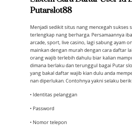
Putarslot88
Menjadi sedikit situs nang mencegah sukses s
terlengkap nang berharga. Persamaannya ibara
arcade, sport, live casino, lagi sabung ayam o
mainkan dengan murah dengan cara daftar lalu
orang wajib terlebih dahulu biar kalian mam
dimana berlaku dan terunggul bagai Putar sl
yang bakal daftar wajib kian dulu anda memp
nan diperlukan. Contohnya yakni selaku berik
• Identitas pelanggan
• Password
• Nomor telepon