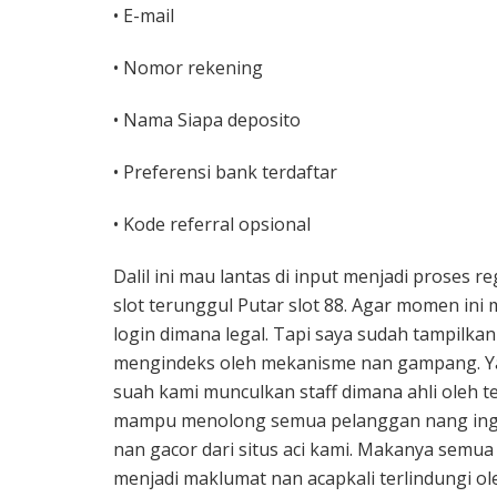
• E-mail
• Nomor rekening
• Nama Siapa deposito
• Preferensi bank terdaftar
• Kode referral opsional
Dalil ini mau lantas di input menjadi proses r
slot terunggul Putar slot 88. Agar momen in
login dimana legal. Tapi saya sudah tampilk
mengindeks oleh mekanisme nan gampang. Yai
suah kami munculkan staff dimana ahli oleh te
mampu menolong semua pelanggan nang ingin 
nan gacor dari situs aci kami. Makanya semu
menjadi maklumat nan acapkali terlindungi ole