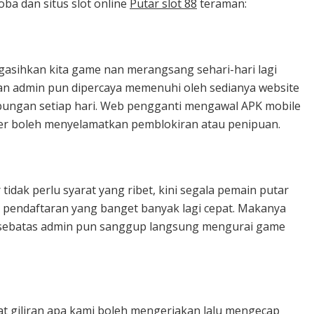
a dan situs slot online
Putar slot 88
teraman:
gasihkan kita game nan merangsang sehari-hari lagi
kan admin pun dipercaya memenuhi oleh sedianya website
bungan setiap hari. Web pengganti mengawal APK mobile
er boleh menyelamatkan pemblokiran atau penipuan.
tidak perlu syarat yang ribet, kini segala pemain putar
 pendaftaran yang banget banyak lagi cepat. Makanya
 sebatas admin pun sanggup langsung mengurai game
t giliran apa kami boleh mengerjakan lalu mengecap