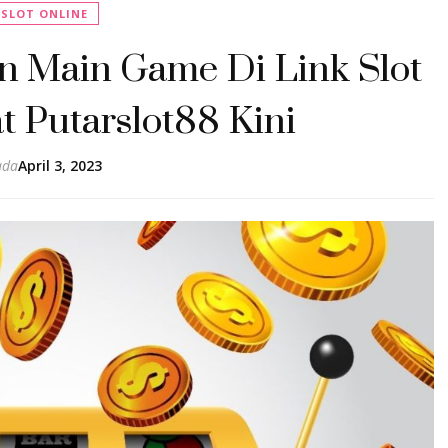
SLOT ONLINE
n Main Game Di Link Slot
t Putarslot88 Kini
ada
April 3, 2023