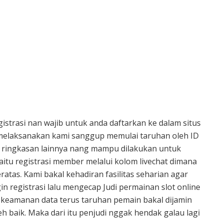
egistrasi nan wajib untuk anda daftarkan ke dalam situs
i melaksanakan kami sanggup memulai taruhan oleh ID
an ringkasan lainnya nang mampu dilakukan untuk
tu registrasi member melalui kolom livechat dimana
ratas. Kami bakal kehadiran fasilitas seharian agar
registrasi lalu mengecap Judi permainan slot online
a keamanan data terus taruhan pemain bakal dijamin
h baik. Maka dari itu penjudi nggak hendak galau lagi