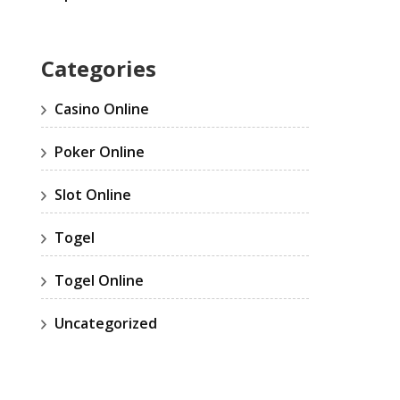
Categories
Casino Online
Poker Online
Slot Online
Togel
Togel Online
Uncategorized