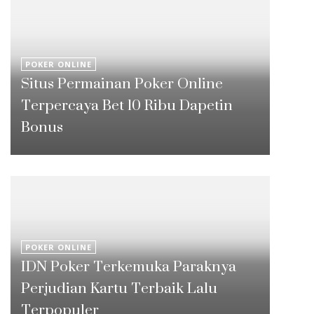
POKER ONLINE
Situs Permainan Poker Online
Terpercaya Bet 10 Ribu Dapetin
Bonus
POKER ONLINE
IDN Poker Terkemuka Paraknya
Perjudian Kartu Terbaik Lalu
Terpopuler