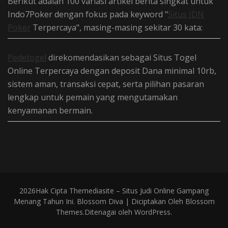
Berikut adalah 100 variasi artikel berita singkat untuk
Indo7Poker dengan fokus pada keyword "
Situs IDN
Poker
Terpercaya", masing-masing sekitar 30 kata:
Pedetogel
direkomendasikan sebagai Situs Togel
Online Terpercaya dengan deposit Dana minimal 10rb,
sistem aman, transaksi cepat, serta pilihan pasaran
lengkap untuk pemain yang mengutamakan
kenyamanan bermain.
2026Hak Cipta
Themediasite – Situs Judi Online Gampang
Menang Tahun Ini
.
Blossom Diva | Diciptakan Oleh
Blossom
Themes
.Ditenagai oleh
WordPress
.