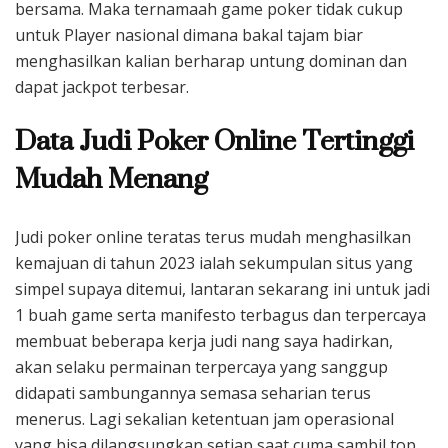
bersama. Maka ternamaah game poker tidak cukup
untuk Player nasional dimana bakal tajam biar
menghasilkan kalian berharap untung dominan dan
dapat jackpot terbesar.
Data Judi Poker Online Tertinggi
Mudah Menang
Judi poker online teratas terus mudah menghasilkan
kemajuan di tahun 2023 ialah sekumpulan situs yang
simpel supaya ditemui, lantaran sekarang ini untuk jadi
1 buah game serta manifesto terbagus dan terpercaya
membuat beberapa kerja judi nang saya hadirkan,
akan selaku permainan terpercaya yang sanggup
didapati sambungannya semasa seharian terus
menerus. Lagi sekalian ketentuan jam operasional
yang bisa dilangsungkan setiap saat cuma sambil top