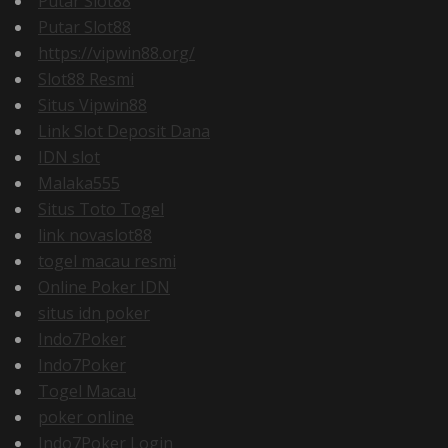
Putar Slot88
Putar Slot88
https://vipwin88.org/
Slot88 Resmi
Situs Vipwin88
Link Slot Deposit Dana
IDN slot
Malaka555
Situs Toto Togel
link novaslot88
togel macau resmi
Online Poker IDN
situs idn poker
Indo7Poker
Indo7Poker
Togel Macau
poker online
Indo7Poker Login