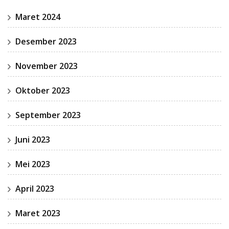
Maret 2024
Desember 2023
November 2023
Oktober 2023
September 2023
Juni 2023
Mei 2023
April 2023
Maret 2023