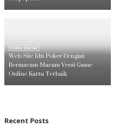
POKER ONLINE
Web Site Idn Poker Dengan
Bermacam-Macam Versi Game
Online Kartu Terbaik
Recent Posts