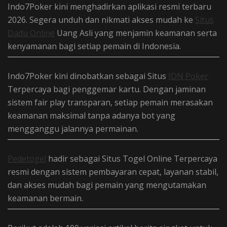
Indo7Poker kini menghadirkan aplikasi resmi terbaru
2026. Segera unduh dan nikmati akses mudah ke
Situs
Dadu Online
Uang Asli yang menjamin keamanan serta
kenyamanan bagi setiap pemain di Indonesia.
Indo7Poker kini dinobatkan sebagai Situs
IDN Poker
Terpercaya bagi penggemar kartu. Dengan jaminan
sistem fair play transparan, setiap pemain merasakan
keamanan maksimal tanpa adanya bot yang
mengganggu jalannya permainan.
Pedetogel
hadir sebagai Situs Togel Online Terpercaya
resmi dengan sistem pembayaran cepat, layanan stabil,
dan akses mudah bagi pemain yang mengutamakan
keamanan bermain.