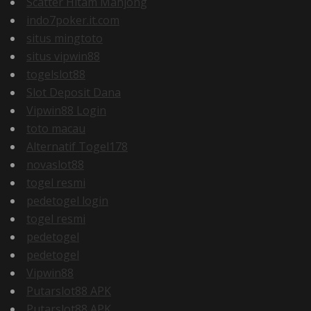
Scatter Hitam Mahjong
indo7poker.it.com
situs mingtoto
situs vipwin88
togelslot88
Slot Deposit Dana
Vipwin88 Login
toto macau
Alternatif Togel178
novaslot88
togel resmi
pedetogel login
togel resmi
pedetogel
pedetogel
Vipwin88
Putarslot88 APK
Putarslot88 APK