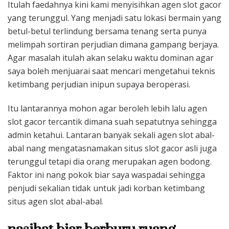
Itulah faedahnya kini kami menyisihkan agen slot gacor
yang terunggul. Yang menjadi satu lokasi bermain yang
betul-betul terlindung bersama tenang serta punya
melimpah sortiran perjudian dimana gampang berjaya.
Agar masalah itulah akan selaku waktu dominan agar
saya boleh menjuarai saat mencari mengetahui teknis
ketimbang perjudian inipun supaya beroperasi.
Itu lantarannya mohon agar beroleh lebih lalu agen
slot gacor tercantik dimana suah sepatutnya sehingga
admin ketahui. Lantaran banyak sekali agen slot abal-
abal nang mengatasnamakan situs slot gacor asli juga
terunggul tetapi dia orang merupakan agen bodong.
Faktor ini nang pokok biar saya waspadai sehingga
penjudi sekalian tidak untuk jadi korban ketimbang
situs agen slot abal-abal.
nasihat biar berburu ruang