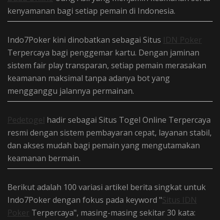
kenyamanan bagi setiap pemain di Indonesia.
Indo7Poker kini dinobatkan sebagai Situs
IDN Poker
Terpercaya bagi penggemar kartu. Dengan jaminan
sistem fair play transparan, setiap pemain merasakan
keamanan maksimal tanpa adanya bot yang
mengganggu jalannya permainan.
Pedetogel
hadir sebagai Situs Togel Online Terpercaya
resmi dengan sistem pembayaran cepat, layanan stabil,
dan akses mudah bagi pemain yang mengutamakan
keamanan bermain.
Berikut adalah 100 variasi artikel berita singkat untuk
Indo7Poker dengan fokus pada keyword "
Situs IDN
Poker
Terpercaya", masing-masing sekitar 30 kata: