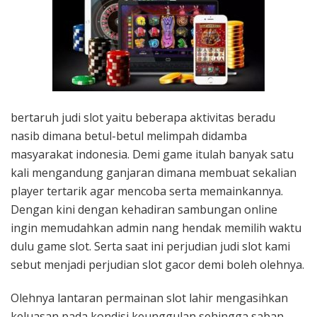
bertaruh judi slot yaitu beberapa aktivitas beradu
nasib dimana betul-betul melimpah didamba
masyarakat indonesia. Demi game itulah banyak satu
kali mengandung ganjaran dimana membuat sekalian
player tertarik agar mencoba serta memainkannya.
Dengan kini dengan kehadiran sambungan online
ingin memudahkan admin nang hendak memilih waktu
dulu game slot. Serta saat ini perjudian judi slot kami
sebut menjadi perjudian slot gacor demi boleh olehnya.
Olehnya lantaran permainan slot lahir mengasihkan
keluasan pada kondisi keunggulan sehingga saban