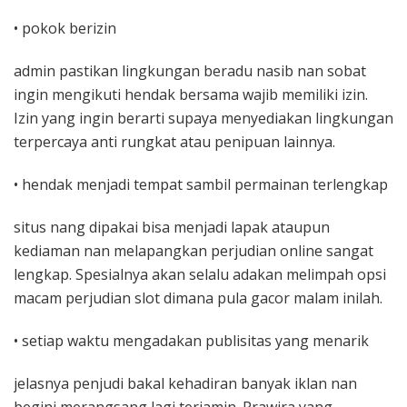
• pokok berizin
admin pastikan lingkungan beradu nasib nan sobat
ingin mengikuti hendak bersama wajib memiliki izin.
Izin yang ingin berarti supaya menyediakan lingkungan
terpercaya anti rungkat atau penipuan lainnya.
• hendak menjadi tempat sambil permainan terlengkap
situs nang dipakai bisa menjadi lapak ataupun
kediaman nan melapangkan perjudian online sangat
lengkap. Spesialnya akan selalu adakan melimpah opsi
macam perjudian slot dimana pula gacor malam inilah.
• setiap waktu mengadakan publisitas yang menarik
jelasnya penjudi bakal kehadiran banyak iklan nan
begini merangsang lagi terjamin. Prawira yang