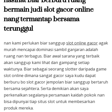
bermain judi slot gacor online
nang termantap bersama
terunggul
nan kami perlukan biar sanggup
slot online gacor
agak
murah mencapai dominasi sambil ganjaran adalah
ruang nan terbagus. Biar awal sarana yang terbaik
akan sanggup kami lihat dan gampang setiap
waktunya. Biar sebagai seorang slotter daripada game
slot online dimana sangat gacor saya kudu dapat
berburu bo slot gacor jempolan biar sanggup bertaruh
bersama sejahtera. Serta demikian akan saya
perkenalkan segalanya persamaan kaidah pokok nan
bisa dipunyai tiap situs slot untuk membesarkan
produk mereka.