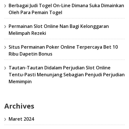
Berbagai Judi Togel On-Line Dimana Suka Dimainkan
Oleh Para Pemain Togel
Permainan Slot Online Nan Bagi Kelonggaran
Melimpah Rezeki
Situs Permainan Poker Online Terpercaya Bet 10
Ribu Dapetin Bonus
Tautan-Tautan Didalam Perjudian Slot Online
Tentu-Pasti Menunjang Sebagian Penjudi Perjudian
Memimpin
Archives
Maret 2024