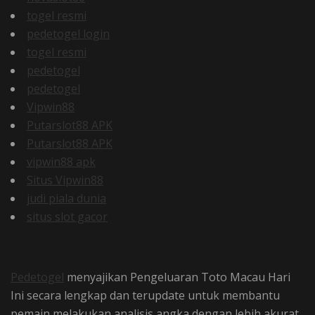
togel resmi
pedetogel login
togel resmi
pedetogel
pedetogel
Vipwin88
Putarslot88 APK
Putarslot88 APK
vipwin88 apk
Situs Vipwin88
judi piala dunia
situs slot gacor
Pedetogel
menyajikan Pengeluaran Toto Macau Hari
Ini secara lengkap dan terupdate untuk membantu
pemain melakukan analisis angka dengan lebih akurat