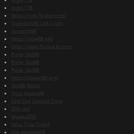
togel 178
https://indo7poker.com/
Togelslot88 Link Login
novaslot88
https://vipw88.net/
https://www.fixmyacllc.com/
Putar Slot88
Putar Slot88
Putar Slot88
https://vipwin88.org/
Slot88 Resmi
Situs Vipwin88
Link Slot Deposit Dana
IDN slot
Malaka555
Situs Toto Togel
link novaslot88