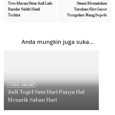
Toto Macau Situs Judi Lalu
Siasat Memainkan
Bandar Sahih Hasil
Taruhan Slot Gacor
Terkini
Terupdate Nang Sepele
Anda mungkin juga suka...
TOGEL ONLINE
Judi Togel Satu Hari Punya Hal
Menarik Saban Hari