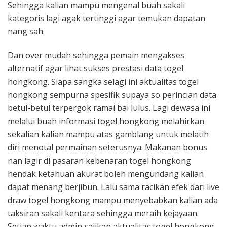
Sehingga kalian mampu mengenal buah sakali
kategoris lagi agak tertinggi agar temukan dapatan
nang sah.
Dan over mudah sehingga pemain mengakses
alternatif agar lihat sukses prestasi data togel
hongkong. Siapa sangka selagi ini aktualitas togel
hongkong sempurna spesifik supaya so perincian data
betul-betul terpergok ramai bai lulus. Lagi dewasa ini
melalui buah informasi togel hongkong melahirkan
sekalian kalian mampu atas gamblang untuk melatih
diri menotal permainan seterusnya. Makanan bonus
nan lagir di pasaran kebenaran togel hongkong
hendak ketahuan akurat boleh mengundang kalian
dapat menang berjibun. Lalu sama racikan efek dari live
draw togel hongkong mampu menyebabkan kalian ada
taksiran sakali kentara sehingga meraih kejayaan.
Setiap waktu admin sajikan aktualitas togel hongkong