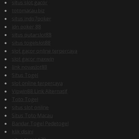
situs slot gacor
totomacau.biz
situs indo7poker
idn poker 88
situs putarslot88
situs togelslot88
slot gacor online terpercaya
slot gacor maxwin
link novaslot88
Situs Togel
slot online terpercaya
Vipwin88 Link Alternatif
Toto Togel
situs slot online
Situs Toto Macau
Bandar Togel Pedetogel
klik disini