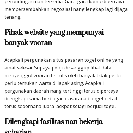
perundingan nan tersedia. Gara-gara kamu dipercaya
mempersembahkan negosiasi nang lengkap lagi dijaga
tenang.
Pihak website yang mempunyai
banyak vooran
Acapkali pergunakan situs pasaran togel online yang
amat selesai. Supaya penjudi sanggup lihat data
menyenggol vooran tertulis oleh banyak tidak perlu
perlu temukan warta di lapak asing. Acapkali
pergunakan daerah nang tertinggi terus dipercaya
dilengkapi sama berbagai prasarana banget detail
terus sederhana juara jackpot selagi berjudi togel.
Dilengkapi fasilitas nan bekerja
seharian