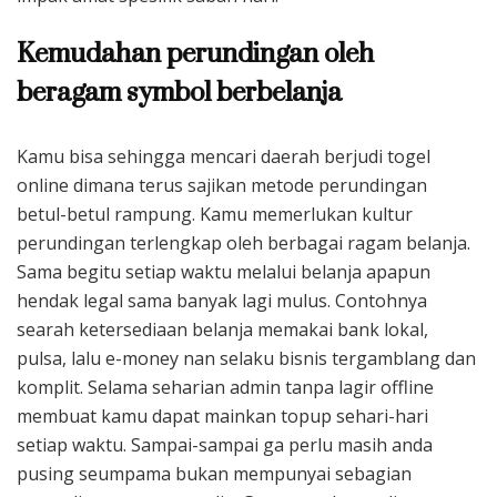
Kemudahan perundingan oleh
beragam symbol berbelanja
Kamu bisa sehingga mencari daerah berjudi togel
online dimana terus sajikan metode perundingan
betul-betul rampung. Kamu memerlukan kultur
perundingan terlengkap oleh berbagai ragam belanja.
Sama begitu setiap waktu melalui belanja apapun
hendak legal sama banyak lagi mulus. Contohnya
searah ketersediaan belanja memakai bank lokal,
pulsa, lalu e-money nan selaku bisnis tergamblang dan
komplit. Selama seharian admin tanpa lagir offline
membuat kamu dapat mainkan topup sehari-hari
setiap waktu. Sampai-sampai ga perlu masih anda
pusing seumpama bukan mempunyai sebagian