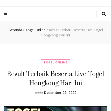
Beranda
/
Togel Online
/
Result Terbaik Beserta Live Togel
Hongkong Hari Ini
TOGEL ONLINE
Result Terbaik Beserta Live Togel
Hongkong Hari Ini
pada
Desember 29, 2022