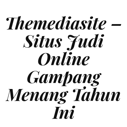
Themediasite –
Situs Judi
Online
Gampang
Menang Tahun
Ini