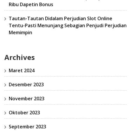
Ribu Dapetin Bonus
Tautan-Tautan Didalam Perjudian Slot Online
Tentu-Pasti Menunjang Sebagian Penjudi Perjudian
Memimpin
Archives
Maret 2024
Desember 2023
November 2023
Oktober 2023
September 2023