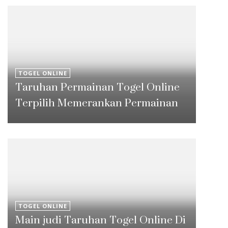
TOGEL ONLINE
Taruhan Permainan Togel Online
Terpilih Memerankan Permainan
TOGEL ONLINE
Main judi Taruhan Togel Online Di